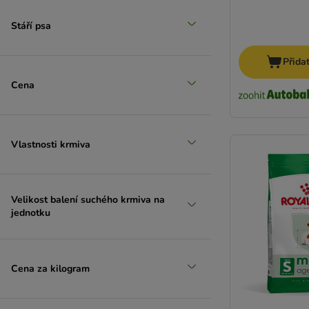
Stáří psa
Přida
Cena
Vlastnosti krmiva
Velikost balení suchého krmiva na
jednotku
Cena za kilogram