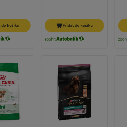
t do košíku
Přidat do košíku