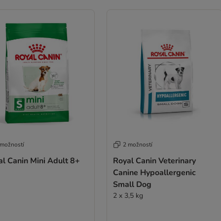
 možností
2 možností
l Canin Mini Adult 8+
Royal Canin Veterinary
Canine Hypoallergenic
Small Dog
2 x 3,5 kg