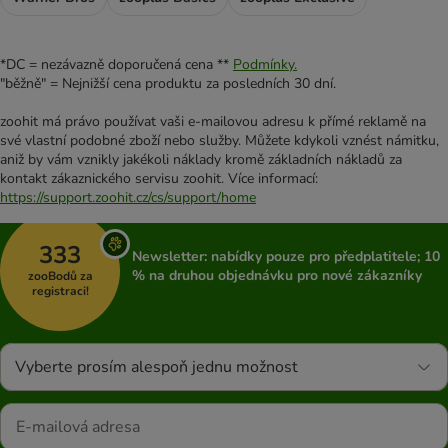
*DC = nezávazně doporučená cena **
Podmínky.
"běžně" = Nejnižší cena produktu za posledních 30 dní.
zoohit má právo používat vaši e-mailovou adresu k přímé reklamě na
své vlastní podobné zboží nebo služby. Můžete kdykoli vznést námitku,
aniž by vám vznikly jakékoli náklady kromě základních nákladů za
kontakt zákaznického servisu zoohit. Více informací:
https://support.zoohit.cz/cs/support/home
333
Newsletter: nabídky pouze pro předplatitele; 10
% na druhou objednávku pro nové zákazníky
zooBodů za
registraci!
Vyberte prosím alespoň jednu možnost