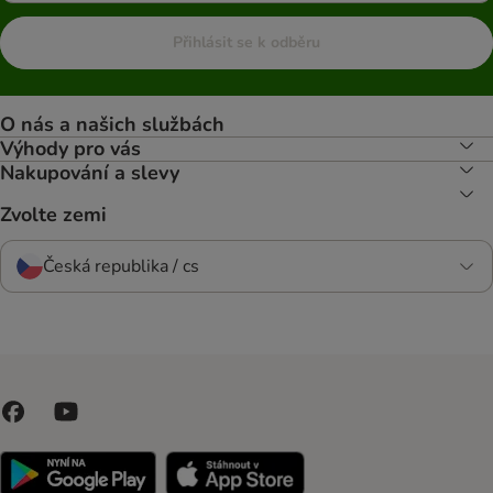
Přihlásit se k odběru
O nás a našich službách
Výhody pro vás
Nakupování a slevy
Zvolte zemi
Česká republika / cs