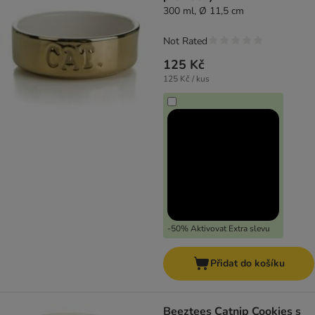
300 ml, Ø 11,5 cm
Not Rated
125 Kč
125 Kč / kus
-50% Aktivovat Extra slevu
Přidat do košíku
Beeztees Catnip Cookies s