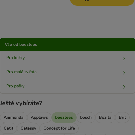
Vše od beeztees
Pro kočky
Pro malá zvířata
Pro ptáky
Ještě vybíráte?
Animonda
Applaws
beeztees
bosch
Bozita
Brit
Catit
Catessy
Concept for Life