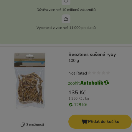
Důvěra více než 10 milionů zákazníků
Vyberte si z více než 11 000 produktů
Beeztees sušené ryby
100 g
Not Rated
135 Kč
1 350 Kč / kg
128 Kč
Přidat do košíku
3 možností