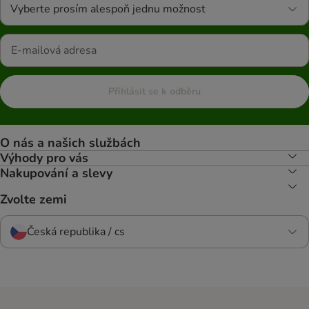
Vyberte prosím alespoň jednu možnost
Přihlásit se k odběru
O nás a našich službách
Výhody pro vás
Nakupování a slevy
Zvolte zemi
Česká republika / cs