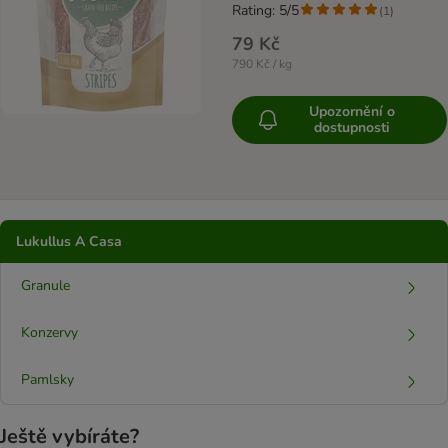
Rating: 5/5
(
1
)
79 Kč
790 Kč / kg
Upozornění o
dostupnosti
Lukullus A Casa
Granule
Konzervy
Pamlsky
Ještě vybíráte?