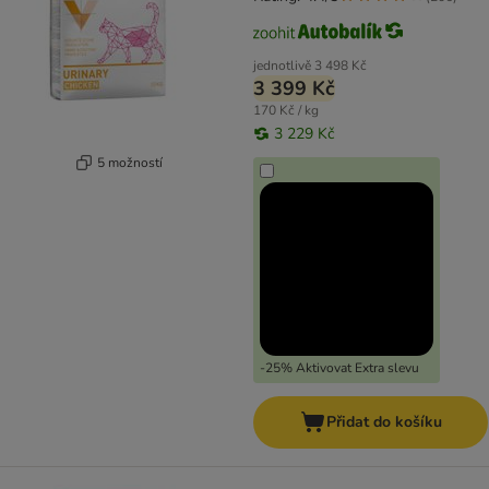
jednotlivě
3 498 Kč
3 399 Kč
170 Kč / kg
3 229 Kč
5 možností
-25% Aktivovat Extra slevu
Přidat do košíku