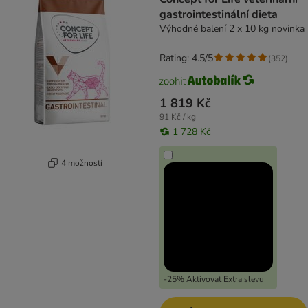
gastrointestinální dieta
Výhodné balení 2 x 10 kg novinka
Rating: 4.5/5
(
352
)
1 819 Kč
91 Kč / kg
1 728 Kč
4 možností
-25% Aktivovat Extra slevu