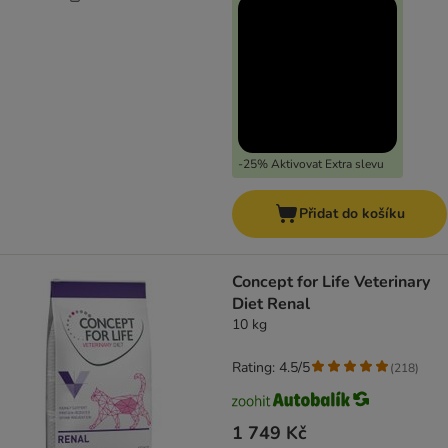
-25% Aktivovat Extra slevu
Přidat do košíku
Concept for Life Veterinary
Diet Renal
10 kg
Rating: 4.5/5
(
218
)
1 749 Kč