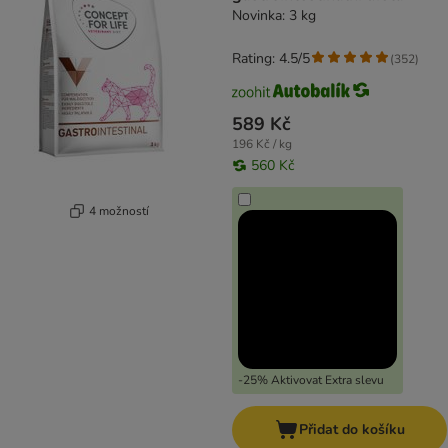
Novinka: 3 kg
Rating: 4.5/5
(
352
)
589 Kč
196 Kč / kg
560 Kč
4 možností
-25% Aktivovat Extra slevu
Přidat do košíku