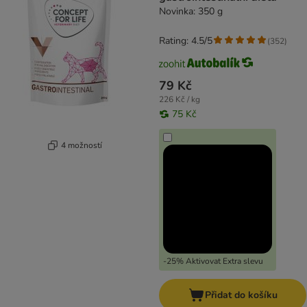
Novinka: 350 g
Rating: 4.5/5
(
352
)
79 Kč
226 Kč / kg
75 Kč
4 možností
-25% Aktivovat Extra slevu
Přidat do košíku