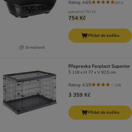
Rating: 4.6/5
(
811
)
jednotlivě
791 Kč
754 Kč
Přidat do košíku
15 možností
Přepravka Ferplast Superior
Š 118 x H 77 x V 82,5 cm
Rating: 4.3/5
(
28
)
3 359 Kč
Přidat do košíku