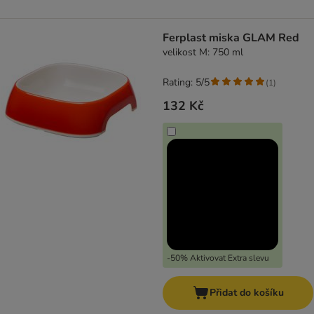
Ferplast miska GLAM Red
velikost M: 750 ml
Rating: 5/5
(
1
)
132 Kč
-50% Aktivovat Extra slevu
Přidat do košíku