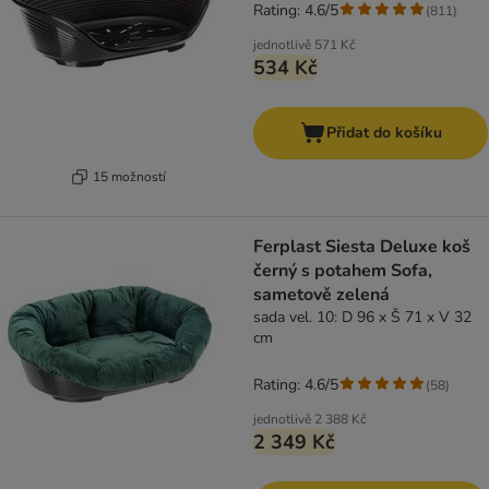
Rating: 4.6/5
(
811
)
jednotlivě
571 Kč
534 Kč
Přidat do košíku
15 možností
Ferplast Siesta Deluxe koš
černý s potahem Sofa,
sametově zelená
sada vel. 10: D 96 x Š 71 x V 32
cm
Rating: 4.6/5
(
58
)
jednotlivě
2 388 Kč
2 349 Kč