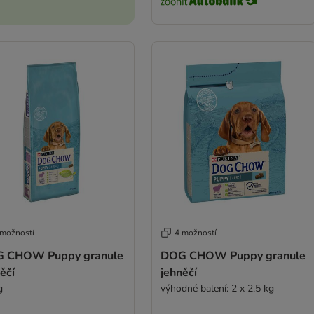
 možností
4 možností
 CHOW Puppy granule
DOG CHOW Puppy granule
ěčí
jehněčí
g
výhodné balení: 2 x 2,5 kg