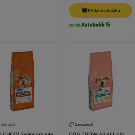
Přidat do košíku
 možností
2 možností
 CHOW Senior granule
DOG CHOW Adult Light