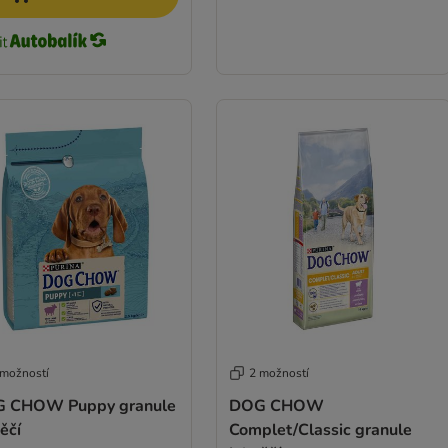
 možností
2 možností
 CHOW Puppy granule
DOG CHOW
ěčí
Complet/Classic granule