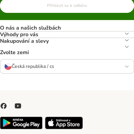
Přihlásit se k odběru
O nás a našich službách
Výhody pro vás
Nakupování a slevy
Zvolte zemi
Česká republika / cs