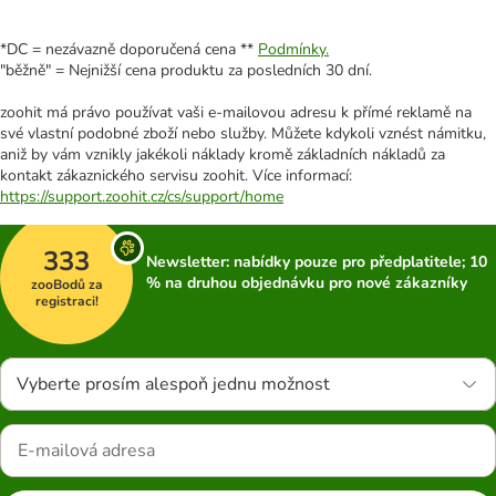
*DC = nezávazně doporučená cena **
Podmínky.
"běžně" = Nejnižší cena produktu za posledních 30 dní.
zoohit má právo používat vaši e-mailovou adresu k přímé reklamě na
své vlastní podobné zboží nebo služby. Můžete kdykoli vznést námitku,
aniž by vám vznikly jakékoli náklady kromě základních nákladů za
kontakt zákaznického servisu zoohit. Více informací:
https://support.zoohit.cz/cs/support/home
333
Newsletter: nabídky pouze pro předplatitele; 10
% na druhou objednávku pro nové zákazníky
zooBodů za
registraci!
Vyberte prosím alespoň jednu možnost