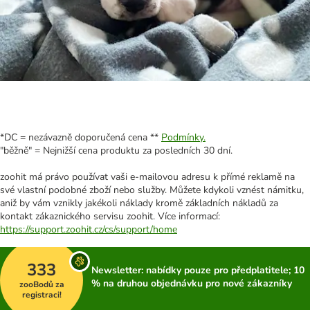
*DC = nezávazně doporučená cena **
Podmínky.
"běžně" = Nejnižší cena produktu za posledních 30 dní.
zoohit má právo používat vaši e-mailovou adresu k přímé reklamě na
své vlastní podobné zboží nebo služby. Můžete kdykoli vznést námitku,
aniž by vám vznikly jakékoli náklady kromě základních nákladů za
kontakt zákaznického servisu zoohit. Více informací:
https://support.zoohit.cz/cs/support/home
333
Newsletter: nabídky pouze pro předplatitele; 10
% na druhou objednávku pro nové zákazníky
zooBodů za
registraci!