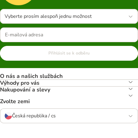
Vyberte prosím alespoň jednu možnost
Přihlásit se k odběru
O nás a našich službách
Výhody pro vás
Nakupování a slevy
Zvolte zemi
Česká republika / cs