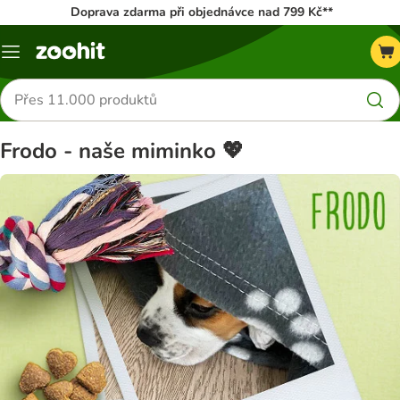
Doprava zdarma při objednávce nad 799 Kč**
Menu
Hledat
produkty
Frodo - naše miminko 💖