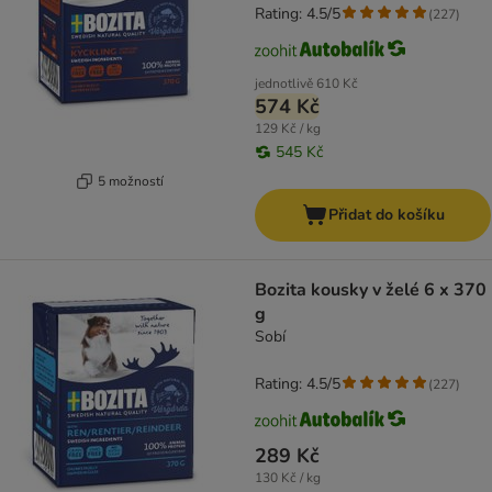
Rating: 4.5/5
(
227
)
jednotlivě
610 Kč
574 Kč
129 Kč / kg
545 Kč
5 možností
Přidat do košíku
Bozita kousky v želé 6 x 370
g
Sobí
Rating: 4.5/5
(
227
)
289 Kč
130 Kč / kg