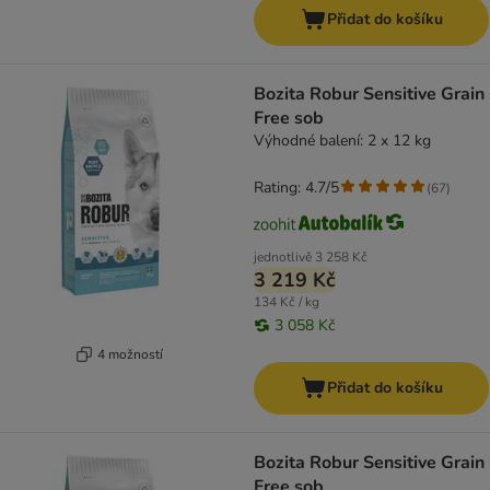
Přidat do košíku
Bozita Robur Sensitive Grain
Free sob
Výhodné balení: 2 x 12 kg
Rating: 4.7/5
(
67
)
jednotlivě
3 258 Kč
3 219 Kč
134 Kč / kg
3 058 Kč
4 možností
Přidat do košíku
Bozita Robur Sensitive Grain
Free sob