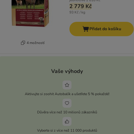
jednotlivě
2 818 Kč
2 779 Kč
93 Kč / kg
Přidat do košíku
4 možností
Vaše výhody
Aktivujte si zoohit Autobalík a ušetřete 5 % pokaždé!
Důvěra více než 10 milionů zákazníků
Vyberte si z více než 11 000 produktů