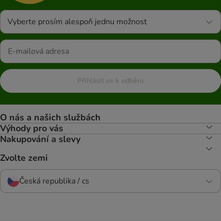
Vyberte prosím alespoň jednu možnost
Přihlásit se k odběru
O nás a našich službách
Výhody pro vás
Nakupování a slevy
Zvolte zemi
Česká republika / cs