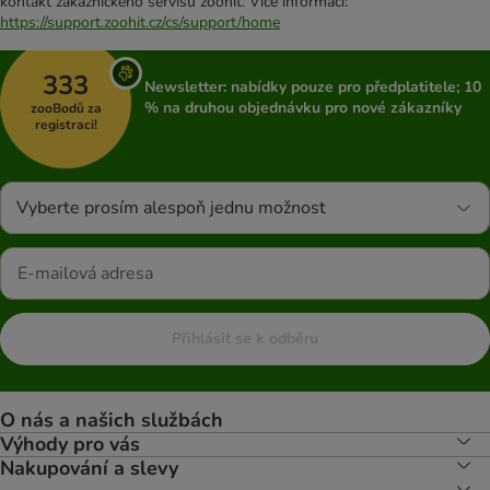
kontakt zákaznického servisu zoohit. Více informací:
https://support.zoohit.cz/cs/support/home
333
Newsletter: nabídky pouze pro předplatitele; 10
% na druhou objednávku pro nové zákazníky
zooBodů za
registraci!
Vyberte prosím alespoň jednu možnost
Přihlásit se k odběru
O nás a našich službách
Výhody pro vás
Nakupování a slevy