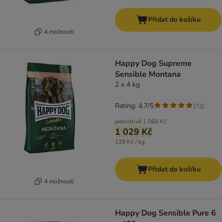
Přidat do košíku
4 možností
Happy Dog Supreme
Sensible Montana
2 x 4 kg
Rating: 4.7/5
(
72
)
jednotlivě
1 068 Kč
1 029 Kč
129 Kč / kg
Přidat do košíku
4 možností
Happy Dog Sensible Pure 6