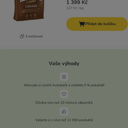
1 399 Kč
127 Kč / kg
Přidat do košíku
2 možností
Vaše výhody
Aktivujte si zoohit Autobalík a ušetřete 5 % pokaždé!
Důvěra více než 10 milionů zákazníků
Vyberte si z více než 11 000 produktů