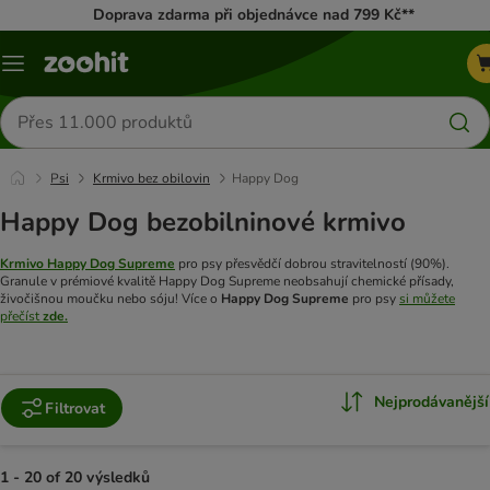
Doprava zdarma při objednávce nad 799 Kč**
Menu
Hledat
produkty
Psi
Krmivo bez obilovin
Happy Dog
Happy Dog bezobilninové krmivo
Krmivo Happy Dog Supreme
pro psy přesvědčí dobrou stravitelností (90%).
Granule v prémiové kvalitě Happy Dog Supreme neobsahují chemické přísady,
živočišnou moučku nebo sóju!
Více o
Happy Dog Supreme
pro psy
si můžete
přečíst
zde.
Nejprodávanější
Filtrovat
1 - 20 of 20 výsledků