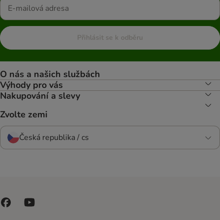
Přihlásit se k odběru
O nás a našich službách
Výhody pro vás
Nakupování a slevy
Zvolte zemi
Česká republika / cs