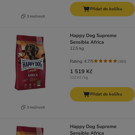
Přidat do košíku
3 možností
Happy Dog Supreme
Sensible Africa
12,5 kg
Rating: 4.7/5
(
380
)
1 519 Kč
122 Kč / kg
Přidat do košíku
3 možností
Happy Dog Supreme
Sensible Africa