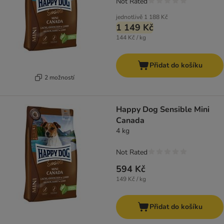
Not Rated
jednotlivě
1 188 Kč
1 149 Kč
144 Kč / kg
Přidat do košíku
2 možností
Happy Dog Sensible Mini
Canada
4 kg
Not Rated
594 Kč
149 Kč / kg
Přidat do košíku