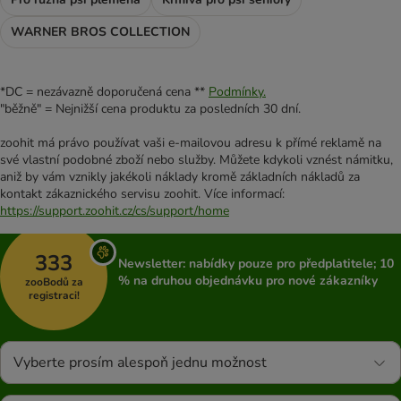
WARNER BROS COLLECTION
*DC = nezávazně doporučená cena **
Podmínky.
"běžně" = Nejnižší cena produktu za posledních 30 dní.
zoohit má právo používat vaši e-mailovou adresu k přímé reklamě na
své vlastní podobné zboží nebo služby. Můžete kdykoli vznést námitku,
aniž by vám vznikly jakékoli náklady kromě základních nákladů za
kontakt zákaznického servisu zoohit. Více informací:
https://support.zoohit.cz/cs/support/home
333
Newsletter: nabídky pouze pro předplatitele; 10
% na druhou objednávku pro nové zákazníky
zooBodů za
registraci!
Vyberte prosím alespoň jednu možnost