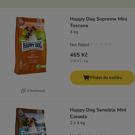
Happy Dog Supreme Mini
Toscana
4 kg
Not Rated
465 Kč
116 Kč / kg
Přidat do košíku
2 možností
Happy Dog Sensible Mini
Canada
2 x 4 kg