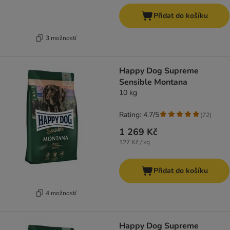
Přidat do košíku
3 možností
Happy Dog Supreme
Sensible Montana
10 kg
Rating: 4.7/5
(
72
)
1 269 Kč
127 Kč / kg
Přidat do košíku
4 možností
Happy Dog Supreme