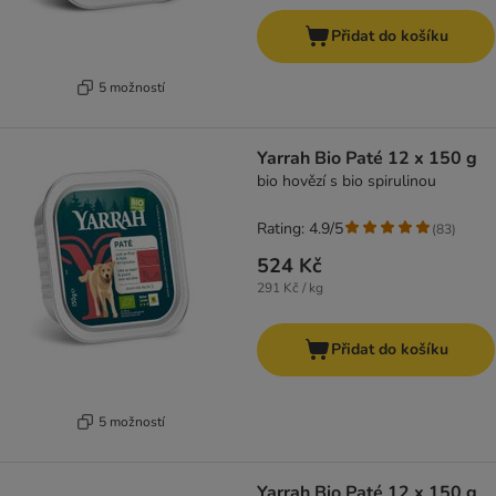
Přidat do košíku
5 možností
Yarrah Bio Paté 12 x 150 g
bio hovězí s bio spirulinou
Rating: 4.9/5
(
83
)
524 Kč
291 Kč / kg
Přidat do košíku
5 možností
Yarrah Bio Paté 12 x 150 g