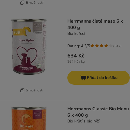
5 možností
Herrmanns čisté maso 6 x
400 g
Bio kuřecí
Rating: 4.3/5
(
347
)
634 Kč
264 Kč / kg
Přidat do košíku
5 možností
Herrmanns Classic Bio Menu
6 x 400 g
Bio krůtí s bio rýží