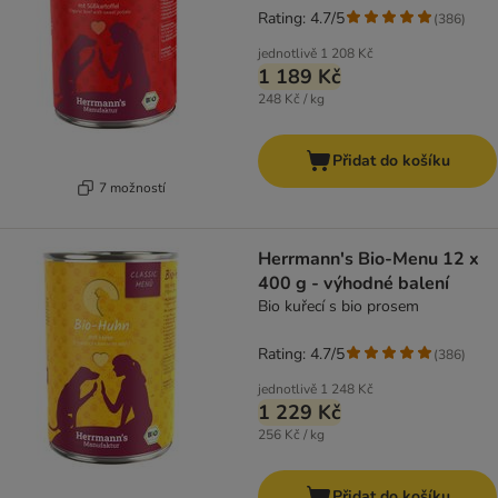
Rating: 4.7/5
(
386
)
jednotlivě
1 208 Kč
1 189 Kč
248 Kč / kg
Přidat do košíku
7 možností
Herrmann's Bio-Menu 12 x
400 g - výhodné balení
Bio kuřecí s bio prosem
Rating: 4.7/5
(
386
)
jednotlivě
1 248 Kč
1 229 Kč
256 Kč / kg
Přidat do košíku