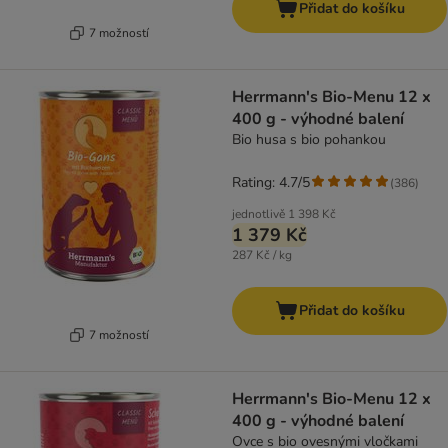
Přidat do košíku
7 možností
Herrmann's Bio-Menu 12 x
400 g - výhodné balení
Bio husa s bio pohankou
Rating: 4.7/5
(
386
)
jednotlivě
1 398 Kč
1 379 Kč
287 Kč / kg
Přidat do košíku
7 možností
Herrmann's Bio-Menu 12 x
400 g - výhodné balení
Ovce s bio ovesnými vločkami