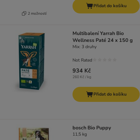
Přidat do košíku
2 možností
Multibalení Yarrah Bio
Wellness Paté 24 x 150 g
Mix: 3 druhy
Not Rated
934 Kč
260 Kč / kg
Přidat do košíku
bosch Bio Puppy
11,5 kg