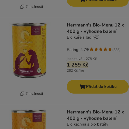
7 možností
Herrmann's Bio-Menu 12 x
400 g - výhodné balení
Bio kuře s bio rýží
Rating: 4.7/5
(
386
)
jednotlivě
1 278 Kč
1 259 Kč
262 Kč / kg
Přidat do košíku
7 možností
Herrmann's Bio-Menu 12 x
400 g - výhodné balení
Bio kachna s bio batáty