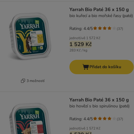
Yarrah Bio Paté 36 x 150 g
bio kuřecí a bio mořské řasy (paté)
Rating: 4.4/5
(
37
)
jednotlivě
1 572 Kč
1 529 Kč
283 Kč / kg
Přidat do košíku
3 možností
Yarrah Bio Paté 36 x 150 g
bio hovězí s bio spirulinou (paté)
Rating: 4.4/5
(
37
)
jednotlivě
1 572 Kč