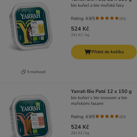
bio kuřecí a bio mořské řasy
Rating: 4.9/5
(
83
)
524 Kč
291 Kč / kg
Přidat do košíku
5 možností
Yarrah Bio Paté 12 x 150 g
bio kuřecí s bio lososem a bio
mořskými řasami
Rating: 4.9/5
(
83
)
524 Kč
291 Kč / kg