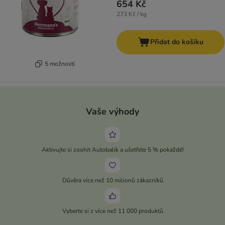
654 Kč
273 Kč / kg
Přidat do košíku
5 možností
Vaše výhody
Aktivujte si zoohit Autobalík a ušetřete 5 % pokaždé!
Důvěra více než 10 milionů zákazníků
Vyberte si z více než 11 000 produktů