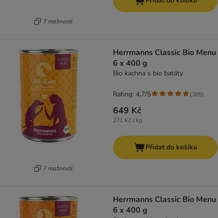
Přidat do košíku
7 možností
Herrmanns Classic Bio Menu
6 x 400 g
Bio kachna s bio batáty
Rating: 4.7/5
(
385
)
649 Kč
271 Kč / kg
Přidat do košíku
7 možností
Herrmanns Classic Bio Menu
6 x 400 g