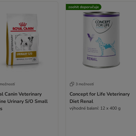
zoohit doporučuje
 možností
3 možností
l Canin Veterinary
Concept for Life Veterinary
ine Urinary S/O Small
Diet Renal
s
výhodné balení: 12 x 400 g