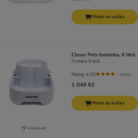
Přidat do košíku
Closer Pets fontánka, 6 litrů
Fontána 6 litrů
Rating: 4.2/5
(
3491
)
1 049 Kč
Přidat do košíku
4 možností