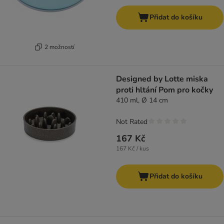
Přidat do košíku
2 možností
Designed by Lotte miska
proti hltání Pom pro kočky
410 ml, Ø 14 cm
Not Rated
167 Kč
167 Kč / kus
Přidat do košíku