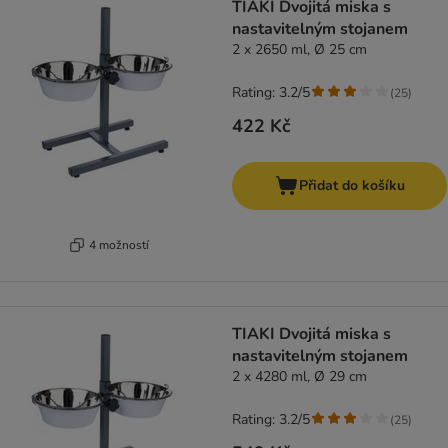
TIAKI Dvojitá miska s
nastavitelným stojanem
2 x 2650 ml, Ø 25 cm
Rating: 3.2/5
(
25
)
422 Kč
Přidat do košíku
4 možností
TIAKI Dvojitá miska s
nastavitelným stojanem
2 x 4280 ml, Ø 29 cm
Rating: 3.2/5
(
25
)