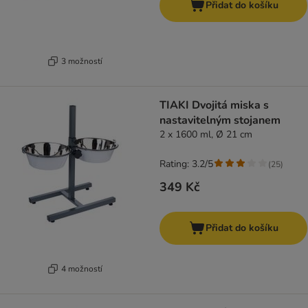
Přidat do košíku
3 možností
TIAKI Dvojitá miska s
nastavitelným stojanem
2 x 1600 ml, Ø 21 cm
Rating: 3.2/5
(
25
)
349 Kč
Přidat do košíku
4 možností