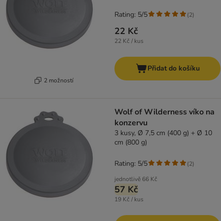
Rating: 5/5
(
2
)
22 Kč
22 Kč / kus
Přidat do košíku
2 možností
Wolf of Wilderness víko na
konzervu
3 kusy, Ø 7,5 cm (400 g) + Ø 10
cm (800 g)
Rating: 5/5
(
2
)
jednotlivě
66 Kč
57 Kč
19 Kč / kus