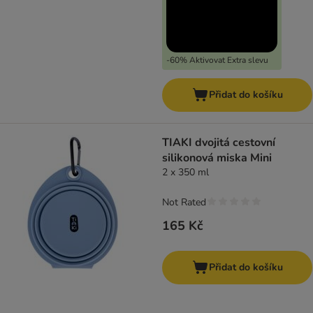
-60% Aktivovat Extra slevu
Přidat do košíku
TIAKI dvojitá cestovní
silikonová miska Mini
2 x 350 ml
Not Rated
165 Kč
Přidat do košíku