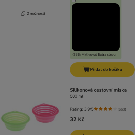
2 možností
-25% Aktivovat Extra slevu
Přidat do košíku
Silikonová cestovní miska
500 ml
Rating: 3.9/5
(
553
)
32 Kč