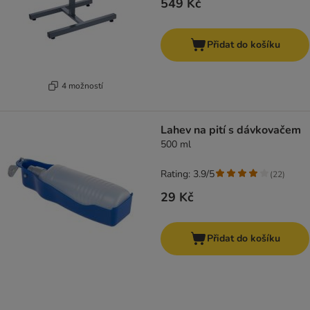
549 Kč
Přidat do košíku
4 možností
Lahev na pití s dávkovačem
500 ml
Rating: 3.9/5
(
22
)
29 Kč
Přidat do košíku