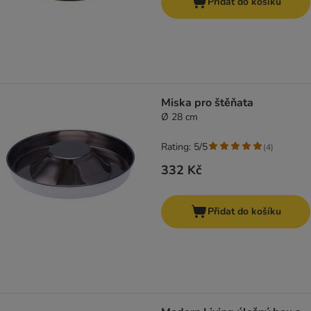
Přidat do košíku
Miska pro štěňata
Ø 28 cm
Rating: 5/5
(
4
)
332 Kč
Přidat do košíku