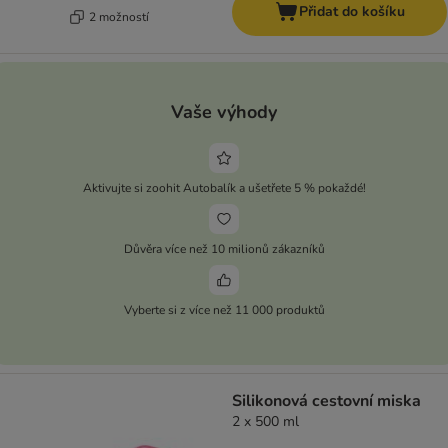
Přidat do košíku
2 možností
Vaše výhody
Aktivujte si zoohit Autobalík a ušetřete 5 % pokaždé!
Důvěra více než 10 milionů zákazníků
Vyberte si z více než 11 000 produktů
Silikonová cestovní miska
2 x 500 ml