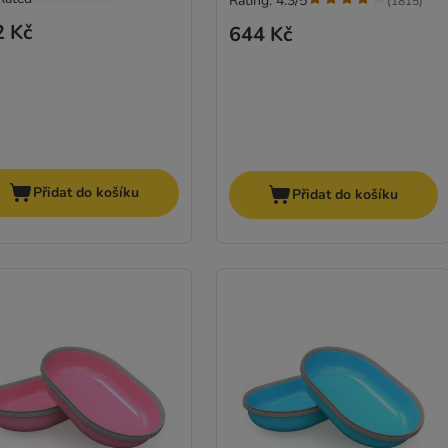
Rating: 4.3/5
(
1815
)
2 Kč
644 Kč
Přidat do košíku
Přidat do košíku