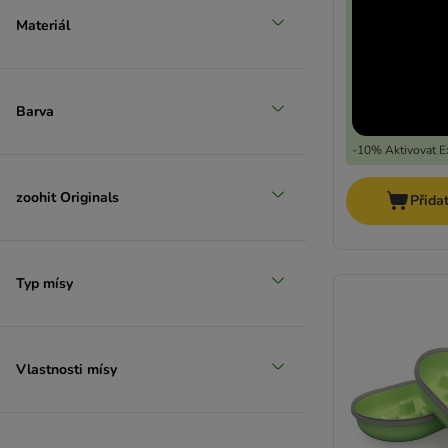
Materiál
Barva
-10% Aktivovat Ex
zoohit Originals
Přida
Typ mísy
Vlastnosti mísy