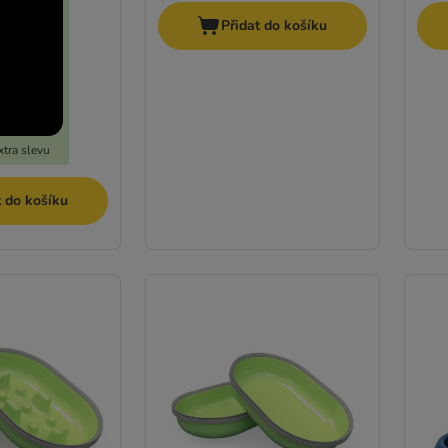
Přidat do košíku
tra slevu
t do košíku