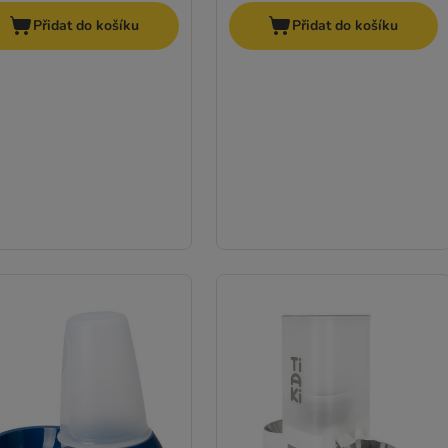
Přidat do košíku
Přidat do košíku