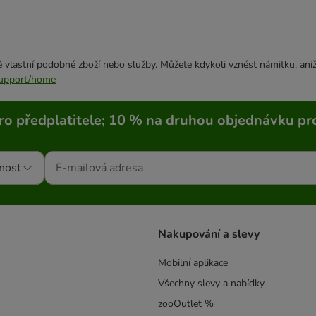
 vlastní podobné zboží nebo služby. Můžete kdykoli vznést námitku, aniž
/support/home
ro předplatitele; 10 % na druhou objednávku pr
nost
s
Nakupování a slevy
Mobilní aplikace
Všechny slevy a nabídky
zooOutlet %