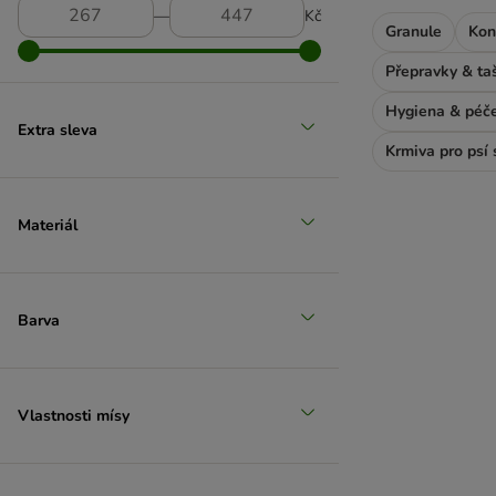
―
Kč
Granule
Kon
Přepravky & ta
Hygiena & péč
Extra sleva
Krmiva pro psí 
Materiál
Barva
Vlastnosti mísy