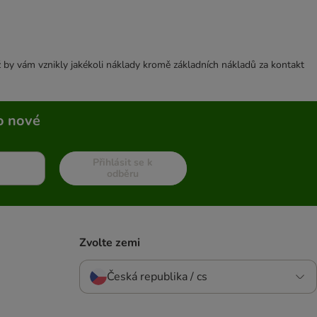
 by vám vznikly jakékoli náklady kromě základních nákladů za kontakt
o nové
Přihlásit se k
odběru
Zvolte zemi
Česká republika / cs