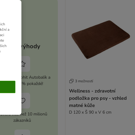
ich
kční a
aci
ete
Vaše výhody
ašich
u
ivujte si zoohit Autobalík a
3 možností
ušetřete 5 % pokaždé!
Wellness - zdravotní
podložka pro psy - vzhled
matné kůže
D 120 x Š 90 x V 6 cm
ůvěra více než 10 milionů
zákazníků