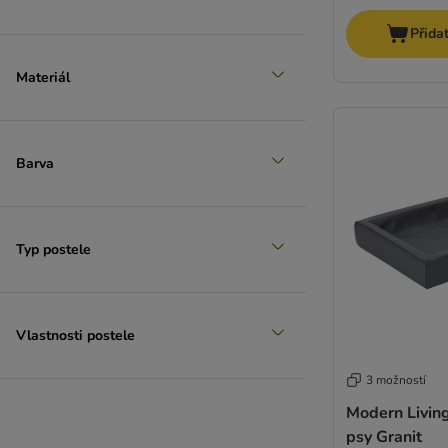
Přida
Materiál
Barva
Typ postele
Vlastnosti postele
3 možností
Modern Living
psy Granit