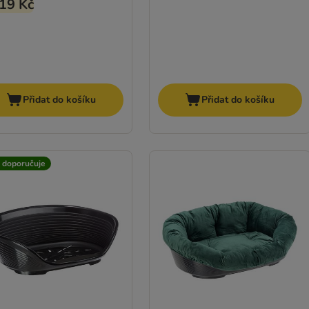
19 Kč
Přidat do košíku
Přidat do košíku
t doporučuje