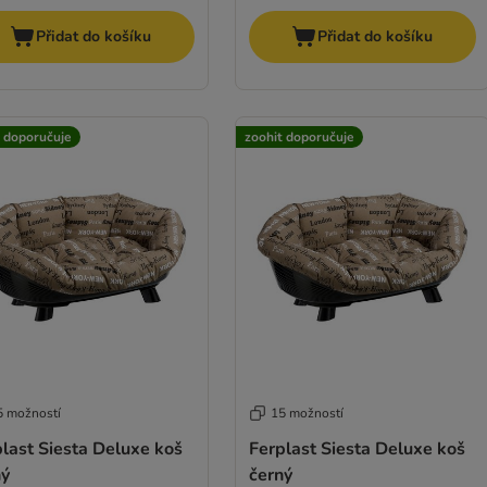
Přidat do košíku
Přidat do košíku
t doporučuje
zoohit doporučuje
5 možností
15 možností
last Siesta Deluxe koš
Ferplast Siesta Deluxe koš
ný
černý