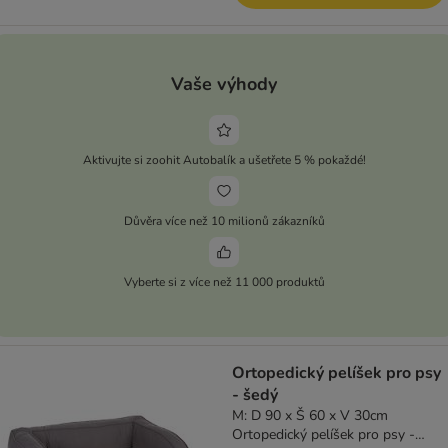
Vaše výhody
Aktivujte si zoohit Autobalík a ušetřete 5 % pokaždé!
Důvěra více než 10 milionů zákazníků
Vyberte si z více než 11 000 produktů
Ortopedický pelíšek pro psy
- šedý
M: D 90 x Š 60 x V 30cm
Ortopedický pelíšek pro psy -