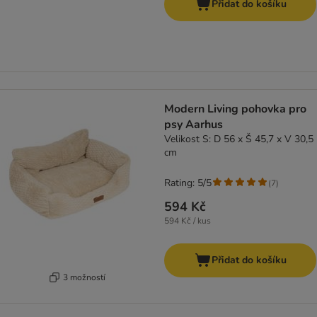
Přidat do košíku
Modern Living pohovka pro
psy Aarhus
Velikost S: D 56 x Š 45,7 x V 30,5
cm
Rating: 5/5
(
7
)
594 Kč
594 Kč / kus
Přidat do košíku
3 možností