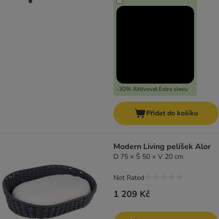
-30% Aktivovat Extra slevu
Přidat do košíku
Modern Living pelíšek Alor
D 75 × Š 50 × V 20 cm
Not Rated
1 209 Kč