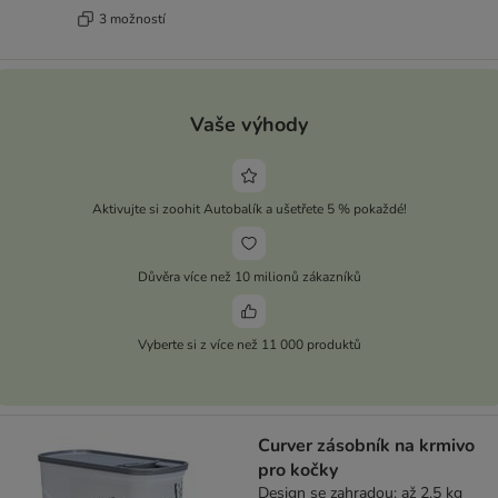
3 možností
Vaše výhody
Aktivujte si zoohit Autobalík a ušetřete 5 % pokaždé!
Důvěra více než 10 milionů zákazníků
Vyberte si z více než 11 000 produktů
Curver zásobník na krmivo
pro kočky
Design se zahradou: až 2,5 kg