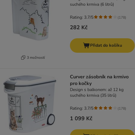
suchého krmiva (6 litrů)
Rating: 3.7/5
(
178
)
282 Kč
Přidat do košíku
3 možností
Curver zásobník na krmivo
pro kočky
Design s balkonem: až 12 kg
suchého krmiva (35 litrů)
Rating: 3.7/5
(
178
)
1 099 Kč