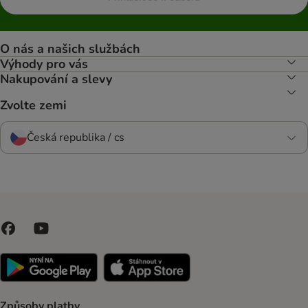
O nás a našich službách
Výhody pro vás
Nakupování a slevy
Zvolte zemi
Česká republika / cs
Způsoby platby