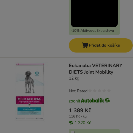
-10% Aktivovat Extra slevu
Přidat do košíku
Eukanuba VETERINARY
DIETS Joint Mobility
12 kg
Not Rated
1 389 Kč
116 Kč / kg
1 320 Kč