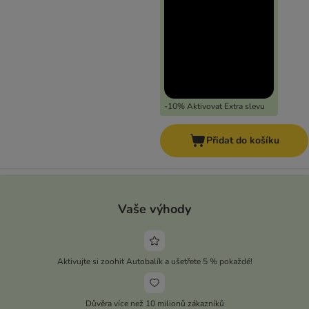
-10% Aktivovat Extra slevu
Přidat do košíku
Vaše výhody
Aktivujte si zoohit Autobalík a ušetřete 5 % pokaždé!
Důvěra více než 10 milionů zákazníků