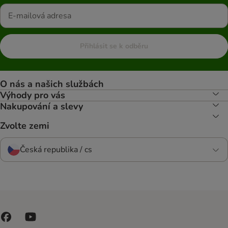
Přihlásit se k odběru
O nás a našich službách
Výhody pro vás
Nakupování a slevy
Zvolte zemi
Česká republika / cs