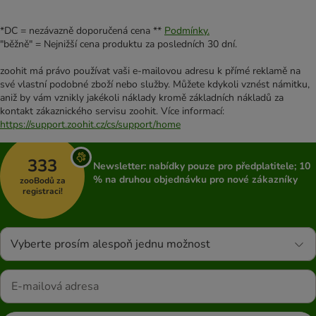
*DC = nezávazně doporučená cena **
Podmínky.
"běžně" = Nejnižší cena produktu za posledních 30 dní.
zoohit má právo používat vaši e-mailovou adresu k přímé reklamě na
své vlastní podobné zboží nebo služby. Můžete kdykoli vznést námitku,
aniž by vám vznikly jakékoli náklady kromě základních nákladů za
kontakt zákaznického servisu zoohit. Více informací:
https://support.zoohit.cz/cs/support/home
333
Newsletter: nabídky pouze pro předplatitele; 10
% na druhou objednávku pro nové zákazníky
zooBodů za
registraci!
Vyberte prosím alespoň jednu možnost