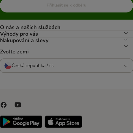
Přihlásit se k odběru
O nás a našich službách
Výhody pro vás
Nakupování a slevy
Zvolte zemi
Česká republika / cs