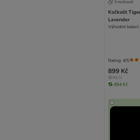
3 možností
Kočkolit Tiger
Lavender
Výhodné balení 6
Rating: 4/5
899 Kč
30 Kč / l
854 Kč