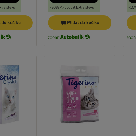
tra slevu
-20% Aktivovat Extra slevu
-15%
t do košíku
Přidat do košíku