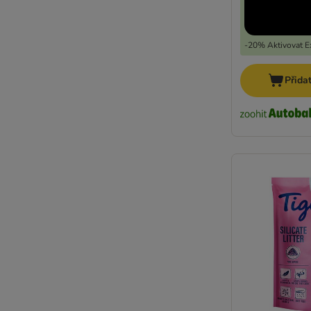
-20% Aktivovat Ex
Přida