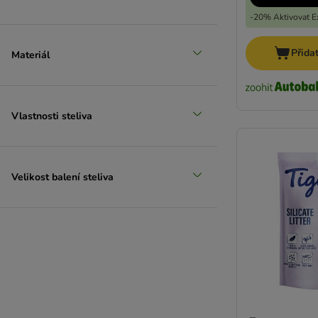
-20% Aktivovat Ex
Přida
Materiál
Vlastnosti steliva
Velikost balení steliva