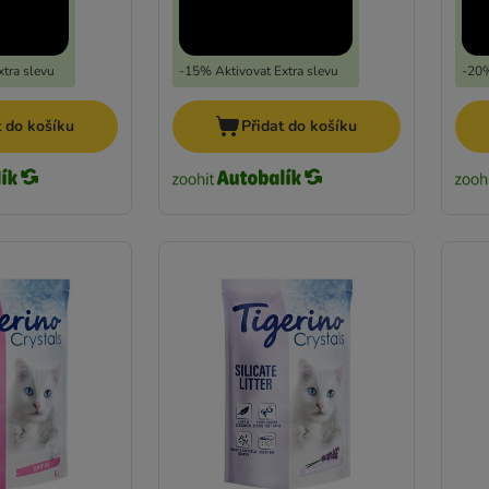
tra slevu
-15% Aktivovat Extra slevu
-20%
t do košíku
Přidat do košíku