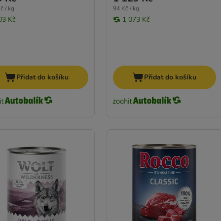
č / kg
94 Kč / kg
03 Kč
1 073 Kč
Přidat do košíku
Přidat do košíku