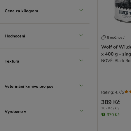
Cena za kilogram
Hodnocení
8 možností
Wolf of Wild
x 400 g - sing
NOVÉ: Black Roc
Textura
Veterinání krmivo pro psy
Rating: 4.7/5
389 Kč
162 Kč / kg
Vyrobeno v
370 Kč