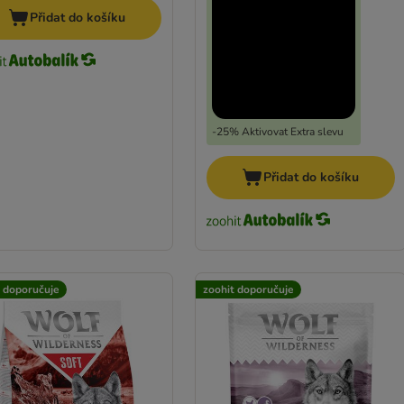
Přidat do košíku
-25% Aktivovat Extra slevu
Přidat do košíku
t doporučuje
zoohit doporučuje