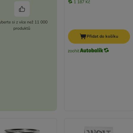
1 187 Kč
berte si z více než 11 000
produktů
Přidat do košíku