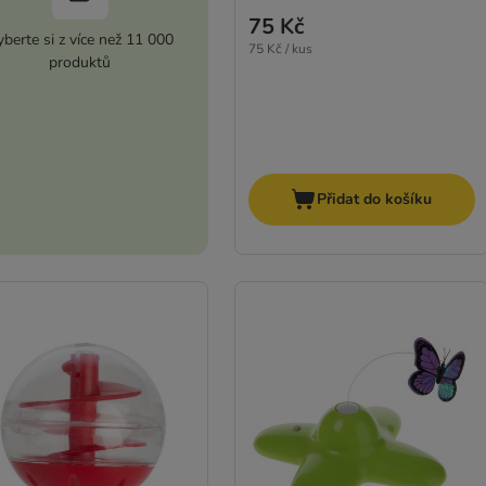
75 Kč
berte si z více než 11 000
75 Kč / kus
produktů
Přidat do košíku