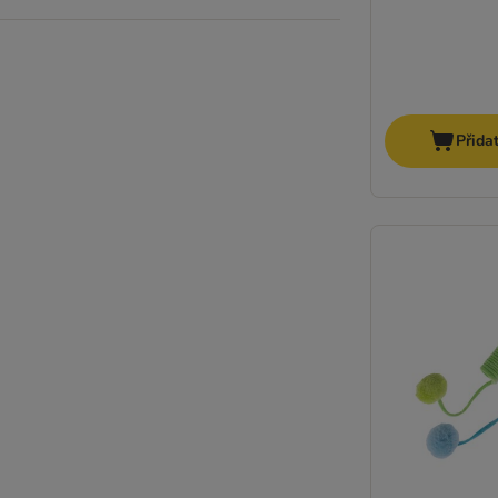
Přida