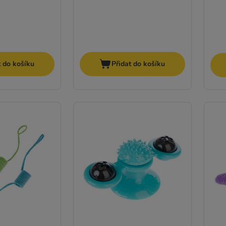
t do košíku
Přidat do košíku