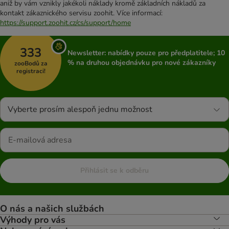
aniž by vám vznikly jakékoli náklady kromě základních nákladů za
kontakt zákaznického servisu zoohit. Více informací:
https://support.zoohit.cz/cs/support/home
333
Newsletter: nabídky pouze pro předplatitele; 10
% na druhou objednávku pro nové zákazníky
zooBodů za
registraci!
Vyberte prosím alespoň jednu možnost
Přihlásit se k odběru
O nás a našich službách
Výhody pro vás