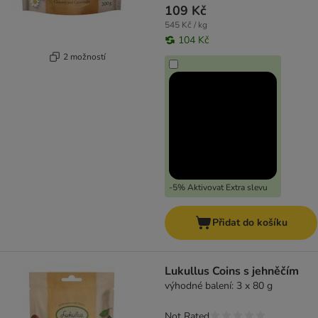
109 Kč
545 Kč / kg
104 Kč
2 možností
-5% Aktivovat Extra slevu
Přidat do košíku
Lukullus Coins s jehněčím
výhodné balení: 3 x 80 g
Not Rated