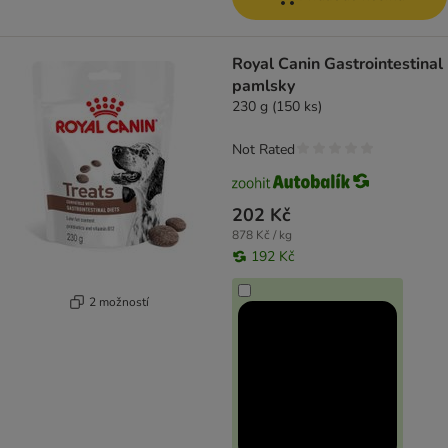
Royal Canin Gastrointestinal
pamlsky
230 g (150 ks)
Not Rated
202 Kč
878 Kč / kg
192 Kč
2 možností