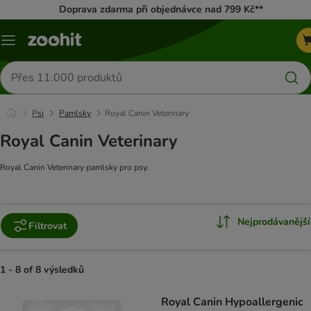
Doprava zdarma při objednávce nad 799 Kč**
Menu
Hledat
produkty
Psi
Pamlsky
Royal Canin Veterinary
Royal Canin Veterinary
Royal Canin Veterinary pamlsky pro psy.
Nejprodávanější
Filtrovat
1 - 8 of 8 výsledků
product items have been changed
Royal Canin Hypoallergenic