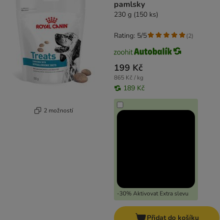
pamlsky
230 g (150 ks)
Rating: 5/5
(
2
)
199 Kč
865 Kč / kg
189 Kč
2 možností
-30% Aktivovat Extra slevu
Přidat do košíku