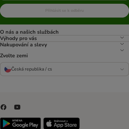
Přihlásit se k odběru
O nás a našich službách
Výhody pro vás
Nakupování a slevy
Zvolte zemi
Česká republika / cs