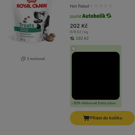
Not Rated
202 Kč
878 Kč / kg
192 Kč
2 možností
-30% Aktivovat Extra slevu
Přidat do košíku