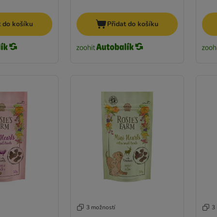
t do košíku
Přidat do košíku
3 možností
3