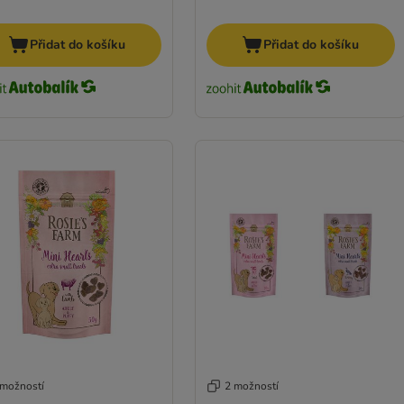
Přidat do košíku
Přidat do košíku
 možností
2 možností