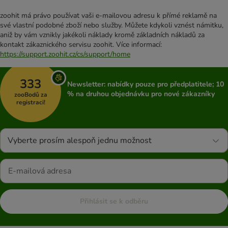
zoohit má právo používat vaši e-mailovou adresu k přímé reklamě na
své vlastní podobné zboží nebo služby. Můžete kdykoli vznést námitku,
aniž by vám vznikly jakékoli náklady kromě základních nákladů za
kontakt zákaznického servisu zoohit. Více informací:
https://support.zoohit.cz/cs/support/home
333
Newsletter: nabídky pouze pro předplatitele; 10
% na druhou objednávku pro nové zákazníky
zooBodů za
registraci!
Vyberte prosím alespoň jednu možnost
Přihlásit se k odběru