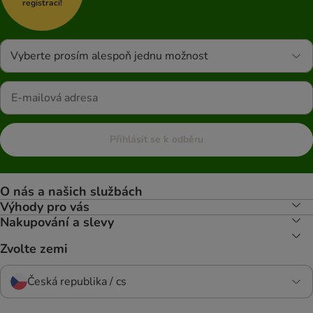
registraci!
Vyberte prosím alespoň jednu možnost
Přihlásit se k odběru
O nás a našich službách
Výhody pro vás
Nakupování a slevy
Zvolte zemi
Česká republika / cs