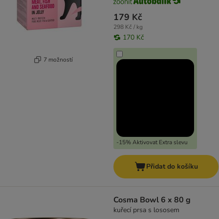
179 Kč
298 Kč / kg
170 Kč
7 možností
-15% Aktivovat Extra slevu
Přidat do košíku
Cosma Bowl 6 x 80 g
kuřecí prsa s lososem