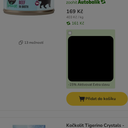
169 Kč
403 Kč / kg
161 Kč
13 možností
-15% Aktivovat Extra slevu
Přidat do košíku
Kočkolit Tigerino Crystals -