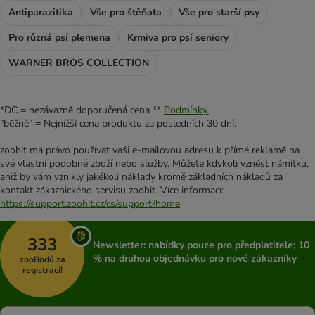
Antiparazitika
Vše pro štěňata
Vše pro starší psy
Pro různá psí plemena
Krmiva pro psí seniory
WARNER BROS COLLECTION
*DC = nezávazně doporučená cena **
Podmínky.
"běžně" = Nejnižší cena produktu za posledních 30 dní.
zoohit má právo používat vaši e-mailovou adresu k přímé reklamě na
své vlastní podobné zboží nebo služby. Můžete kdykoli vznést námitku,
aniž by vám vznikly jakékoli náklady kromě základních nákladů za
kontakt zákaznického servisu zoohit. Více informací:
https://support.zoohit.cz/cs/support/home
333
Newsletter: nabídky pouze pro předplatitele; 10
% na druhou objednávku pro nové zákazníky
zooBodů za
registraci!