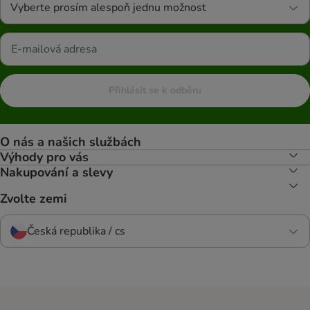
Vyberte prosím alespoň jednu možnost
Přihlásit se k odběru
O nás a našich službách
Výhody pro vás
Nakupování a slevy
Zvolte zemi
Česká republika / cs