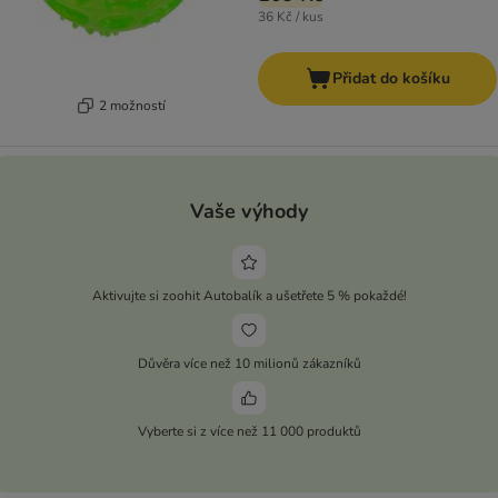
36 Kč / kus
Přidat do košíku
2 možností
Vaše výhody
Aktivujte si zoohit Autobalík a ušetřete 5 % pokaždé!
Důvěra více než 10 milionů zákazníků
Vyberte si z více než 11 000 produktů