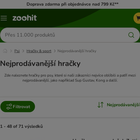
Doprava zdarma při objednávce nad 799 Kč**
Menu
Hledat
produkty
Psi
Hračky & sport
Nejprodávanější hračky
Nejprodávanější hračky
Zde naleznete hračky pro psy, které si naši zákazníci nejvíce oblíbili a patří mezi
nejprodávanější, jako například Sup Gustav, Kong a další.
Nejprodávanější
Filtrovat
1 - 48 of 71 výsledků
product items have been changed