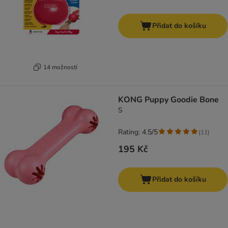
Přidat do košíku
14 možností
KONG Puppy Goodie Bone
S
Rating: 4.5/5
(
11
)
195 Kč
Přidat do košíku