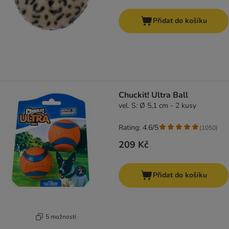
Přidat do košíku
Chuckit! Ultra Ball
vel. S: Ø 5,1 cm - 2 kusy
Rating: 4.6/5
(
1050
)
209 Kč
Přidat do košíku
5 možností