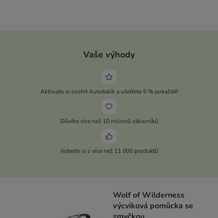
Vaše výhody
Aktivujte si zoohit Autobalík a ušetřete 5 % pokaždé!
Důvěra více než 10 milionů zákazníků
Vyberte si z více než 11 000 produktů
Wolf of Wilderness
výcviková pomůcka se
smyčkou