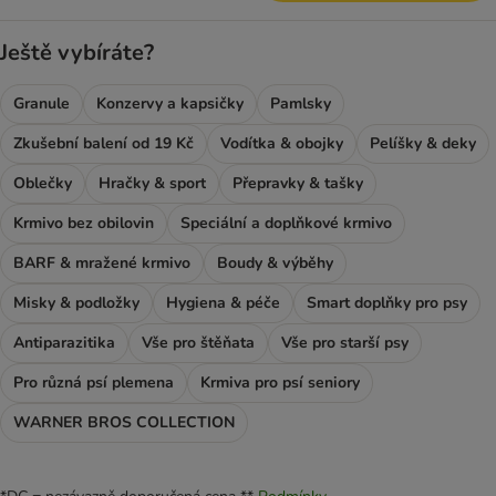
Ještě vybíráte?
Granule
Konzervy a kapsičky
Pamlsky
Zkušební balení od 19 Kč
Vodítka & obojky
Pelíšky & deky
Oblečky
Hračky & sport
Přepravky & tašky
Krmivo bez obilovin
Speciální a doplňkové krmivo
BARF & mražené krmivo
Boudy & výběhy
Misky & podložky
Hygiena & péče
Smart doplňky pro psy
Antiparazitika
Vše pro štěňata
Vše pro starší psy
Pro různá psí plemena
Krmiva pro psí seniory
WARNER BROS COLLECTION