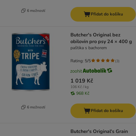
6 možností
Přidat do košíku
Butcher's Original bez
obilovin pro psy 24 × 400 g
paštika s bachorem
Rating: 5/5
(
3
)
1 019 Kč
106 Kč / kg
968 Kč
6 možností
Přidat do košíku
Butcher's Original's Grain