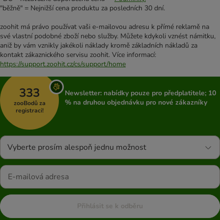
"běžně" = Nejnižší cena produktu za posledních 30 dní.
zoohit má právo používat vaši e-mailovou adresu k přímé reklamě na
své vlastní podobné zboží nebo služby. Můžete kdykoli vznést námitku,
aniž by vám vznikly jakékoli náklady kromě základních nákladů za
kontakt zákaznického servisu zoohit. Více informací:
https://support.zoohit.cz/cs/support/home
333
Newsletter: nabídky pouze pro předplatitele; 10
% na druhou objednávku pro nové zákazníky
zooBodů za
registraci!
Vyberte prosím alespoň jednu možnost
Přihlásit se k odběru