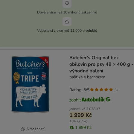
Důvěra více než 10 milionů zákazníků
Vyberte si z více než 11 000 produktů
Butcher's Original bez
obilovin pro psy 48 × 400 g -
výhodné balení
paštika s bachorem
Rating: 5/5
(
3
)
jednotlivě
2 038 Kč
1 999 Kč
104 Kč / kg
1 899 Kč
6 možností