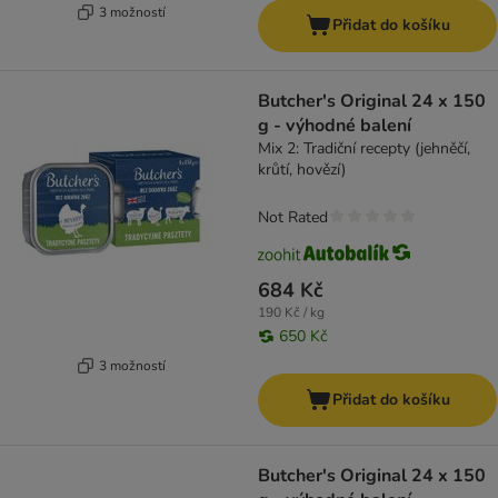
3 možností
Přidat do košíku
Butcher's Original 24 x 150
g - výhodné balení
Mix 2: Tradiční recepty (jehněčí,
krůtí, hovězí)
Not Rated
684 Kč
190 Kč / kg
650 Kč
3 možností
Přidat do košíku
Butcher's Original 24 x 150