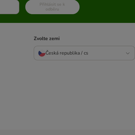
Přihlásit se k
odběru
Zvolte zemi
Česká republika / cs