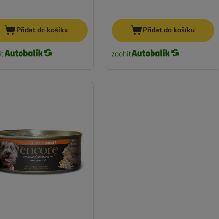
Přidat do košíku
Přidat do košíku