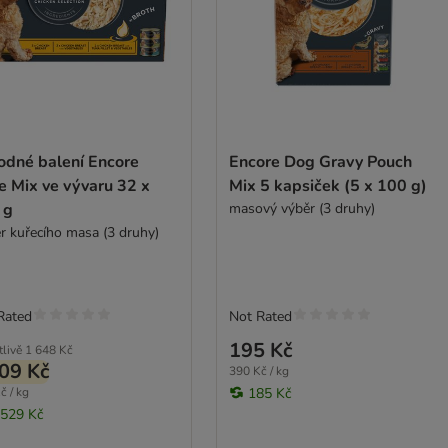
odné balení Encore
Encore Dog Gravy Pouch
e Mix ve vývaru 32 x
Mix 5 kapsiček (5 x 100 g)
 g
masový výběr (3 druhy)
r kuřecího masa (3 druhy)
Rated
Not Rated
195 Kč
tlivě
1 648 Kč
09 Kč
390 Kč / kg
č / kg
185 Kč
 529 Kč