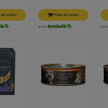
t do košíku
Přidat do košíku