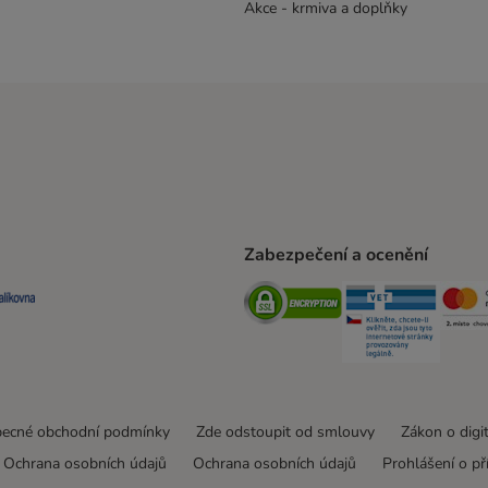
Akce - krmiva a doplňky
Zabezpečení a ocenění
ta Shipping Method
L Shipping Method
Balíkovna Shipping Method
Security
Securit
ecné obchodní podmínky
Zde odstoupit od smlouvy
Zákon o digi
Ochrana osobních údajů
Ochrana osobních údajů
Prohlášení o př