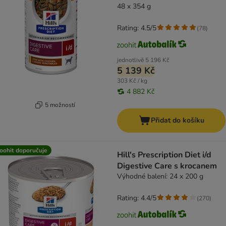
48 x 354 g
Rating: 4.5/5
(
78
)
jednotlivě
5 196 Kč
5 139 Kč
303 Kč / kg
4 882 Kč
5 možností
Přidat do košíku
oohit doporučuje
Hill's Prescription Diet i/d
Digestive Care s krocanem
Výhodné balení: 24 x 200 g
Rating: 4.4/5
(
270
)