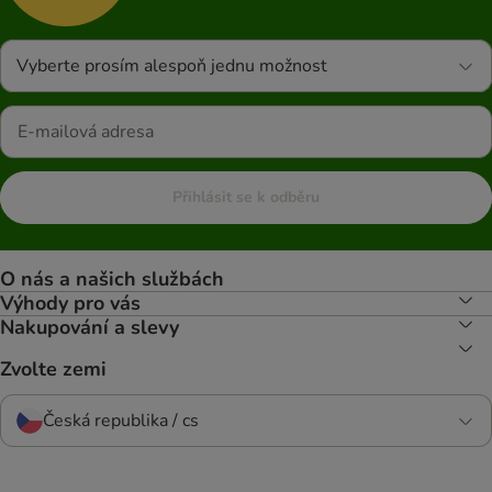
Vyberte prosím alespoň jednu možnost
Přihlásit se k odběru
O nás a našich službách
Výhody pro vás
Nakupování a slevy
Zvolte zemi
Česká republika / cs