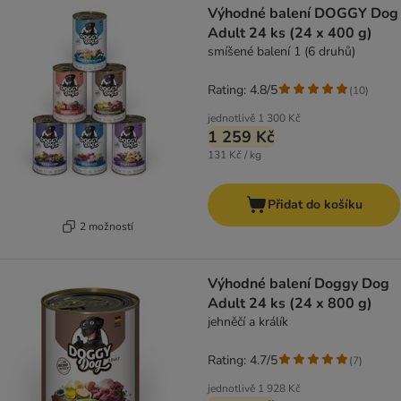
Výhodné balení DOGGY Dog
Adult 24 ks (24 x 400 g)
smíšené balení 1 (6 druhů)
Rating: 4.8/5
(
10
)
jednotlivě
1 300 Kč
1 259 Kč
131 Kč / kg
Přidat do košíku
2 možností
Výhodné balení Doggy Dog
Adult 24 ks (24 x 800 g)
jehněčí a králík
Rating: 4.7/5
(
7
)
jednotlivě
1 928 Kč