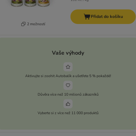
Přidat do košíku
2 možností
Vaše výhody
Aktivujte si zoohit Autobalík a ušetřete 5 % pokaždé!
Důvěra více než 10 milionů zákazníků
Vyberte si z více než 11 000 produktů