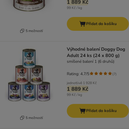
1 889 Kč
99 Kč / kg
Přidat do košíku
5 možností
Výhodné balení Doggy Dog
Adult 24 ks (24 x 800 g)
smíšené balení 1 (6 druhů)
Rating: 4.7/5
(
7
)
jednotlivě
1 928 Kč
1 889 Kč
99 Kč / kg
Přidat do košíku
5 možností