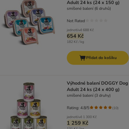
Adult 24 ks (24 x 150 g)
smíšené balení (6 druhů)
Not Rated
jednotlivě
688 Kč
654 Kč
182 Kč / kg
Přidat do košíku
Výhodné balení DOGGY Dog
Adult 24 ks (24 x 400 g)
smíšené balení (3 druhy)
Rating: 4.8/5
(
10
)
jednotlivě
1 300 Kč
1 259 Kč
131 Kč / kg