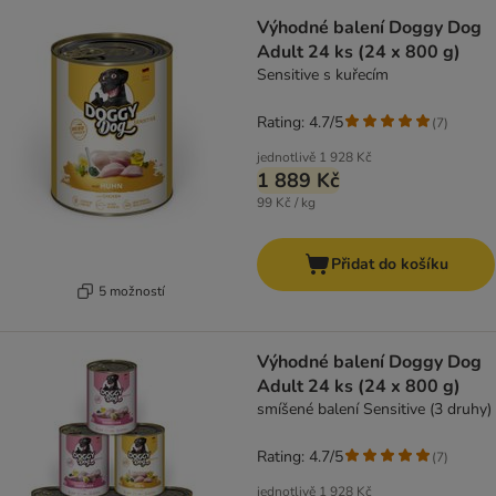
Výhodné balení Doggy Dog
Adult 24 ks (24 x 800 g)
Sensitive s kuřecím
Rating: 4.7/5
(
7
)
jednotlivě
1 928 Kč
1 889 Kč
99 Kč / kg
Přidat do košíku
5 možností
Výhodné balení Doggy Dog
Adult 24 ks (24 x 800 g)
smíšené balení Sensitive (3 druhy)
Rating: 4.7/5
(
7
)
jednotlivě
1 928 Kč