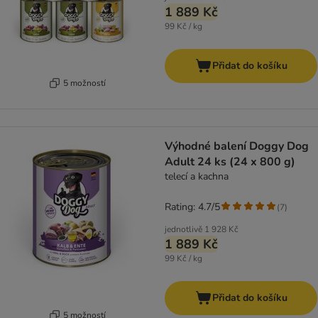
1 889 Kč
99 Kč / kg
Přidat do košíku
5 možností
Výhodné balení Doggy Dog
Adult 24 ks (24 x 800 g)
telecí a kachna
Rating: 4.7/5
(
7
)
jednotlivě
1 928 Kč
1 889 Kč
99 Kč / kg
Přidat do košíku
5 možností