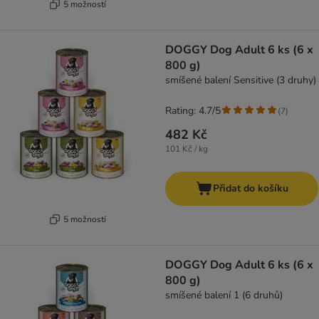
5 možností
DOGGY Dog Adult 6 ks (6 x
800 g)
smíšené balení Sensitive (3 druhy)
Rating: 4.7/5
(
7
)
482 Kč
101 Kč / kg
Přidat do košíku
5 možností
DOGGY Dog Adult 6 ks (6 x
800 g)
smíšené balení 1 (6 druhů)