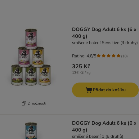
DOGGY Dog Adult 6 ks (6 x
400 g)
smíšené balení Sensitive (3 druhy)
Rating: 4.8/5
(
10
)
325 Kč
136 Kč / kg
Přidat do košíku
2 možností
DOGGY Dog Adult 6 ks (6 x
400 g)
smíšené balení 1 (6 druhů)