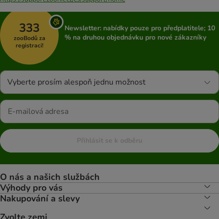
333
Newsletter: nabídky pouze pro předplatitele; 10
% na druhou objednávku pro nové zákazníky
zooBodů za
registraci!
Vyberte prosím alespoň jednu možnost
Přihlásit se k odběru
O nás a našich službách
Výhody pro vás
Nakupování a slevy
Zvolte zemi