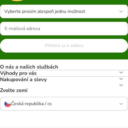
Vyberte prosím alespoň jednu možnost
Přihlásit se k odběru
O nás a našich službách
Výhody pro vás
Nakupování a slevy
Zvolte zemi
Česká republika / cs