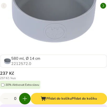
580 ml, Ø 14 cm
2212572.0
237 Kč
237 Kč / kus
-30% Aktivovat Extra slevu
Přidat do košíku
Přidat do košíku