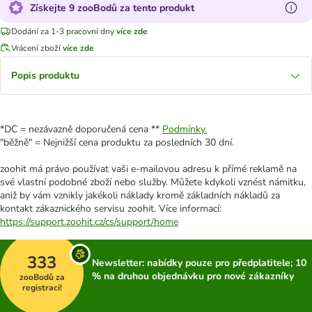
Získejte 9 zooBodů za tento produkt
Dodání za 1-3 pracovní dny
více zde
Vrácení zboží
více zde
Popis produktu
*DC = nezávazně doporučená cena **
Podmínky.
"běžně" = Nejnižší cena produktu za posledních 30 dní.
zoohit má právo používat vaši e-mailovou adresu k přímé reklamě na
své vlastní podobné zboží nebo služby. Můžete kdykoli vznést námitku,
aniž by vám vznikly jakékoli náklady kromě základních nákladů za
kontakt zákaznického servisu zoohit. Více informací:
https://support.zoohit.cz/cs/support/home
333
Newsletter: nabídky pouze pro předplatitele; 10
% na druhou objednávku pro nové zákazníky
zooBodů za
registraci!