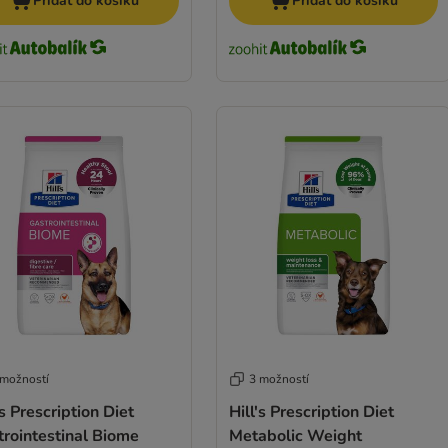
Přidat do košíku
Přidat do košíku
 možností
3 možností
's Prescription Diet
Hill's Prescription Diet
rointestinal Biome
Metabolic Weight