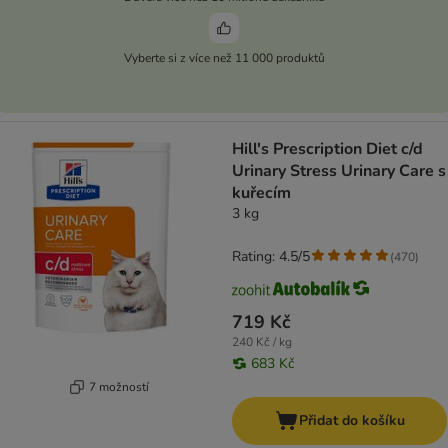
Vyberte si z více než 11 000 produktů
Hill's Prescription Diet c/d
Urinary Stress Urinary Care s
kuřecím
3 kg
Rating: 4.5/5
(
470
)
719 Kč
240 Kč / kg
683 Kč
7 možností
Přidat do košíku