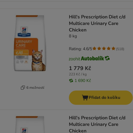
Hill's Prescription Diet c/d
Multicare Urinary Care
Chicken
8 kg
Rating: 4.6/5
(
518
)
1 779 Kč
223 Kč / kg
1 690 Kč
6 možností
Přidat do košíku
Hill's Prescription Diet c/d
Multicare Urinary Care
Chicken