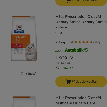
Přidat do košíku
Hill's Prescription Diet c/d
Urinary Stress Urinary Care s
kuřecím
8 kg
Rating: 4.5/5
(
470
)
1 939 Kč
243 Kč / kg
1 842 Kč
7 možností
Přidat do košíku
Hill's Prescription Diet c/d
Multicare Urinary Care