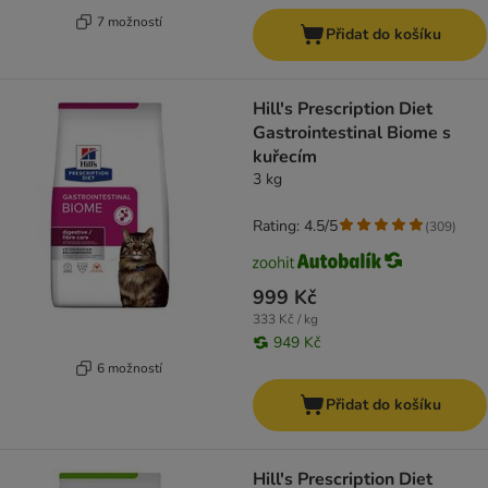
7 možností
Přidat do košíku
Hill's Prescription Diet
Gastrointestinal Biome s
kuřecím
3 kg
Rating: 4.5/5
(
309
)
999 Kč
333 Kč / kg
949 Kč
6 možností
Přidat do košíku
Hill's Prescription Diet