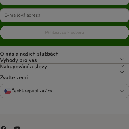
Přihlásit se k odběru
O nás a našich službách
Výhody pro vás
Nakupování a slevy
Zvolte zemi
Česká republika / cs