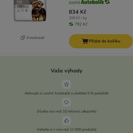
834 Kč
209 Kč / kg
792 Kč
3 možností
Přidat do košíku
Vaše výhody
Aktivujte si zoohit Autobalík a ušetřete 5 % pokaždé!
Důvěra více než 10 milionů zákazníků
Vyberte si z více než 11 000 produktů