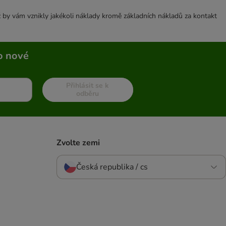
 by vám vznikly jakékoli náklady kromě základních nákladů za kontakt
o nové
Přihlásit se k
odběru
Zvolte zemi
Česká republika / cs