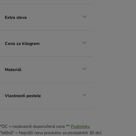
Extra sleva
Cena za kilogram
Materiál
Vlastnosti postele
*DC = nezávazně doporučená cena **
Podmínky.
"běžně" = Nejnižší cena produktu za posledních 30 dní.