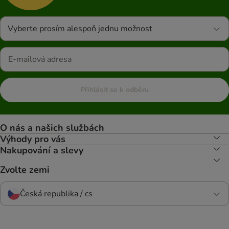
Vyberte prosím alespoň jednu možnost
Přihlásit se k odběru
O nás a našich službách
Výhody pro vás
Nakupování a slevy
Zvolte zemi
Česká republika / cs