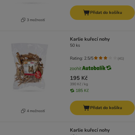
Přidat do košíku
3 možností
Karlie kuřecí nohy
50 ks
Rating: 2.5/5
(
41
)
195 Kč
390 Kč / kg
185 Kč
Přidat do košíku
4 možností
Karlie kuřecí nohy