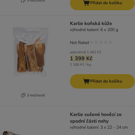
3 možností
Přidat do košíku
Karlie koňská kůže
výhodné balení: 6 x 200 g
Not Rated
jednotlivě
1 452 Kč
1 399 Kč
1 166 Kč / kg
Přidat do košíku
3 možností
Karlie sušené hovězí ze
spodní části nohy
výhodné balení: 3 x 22 - 24 cm