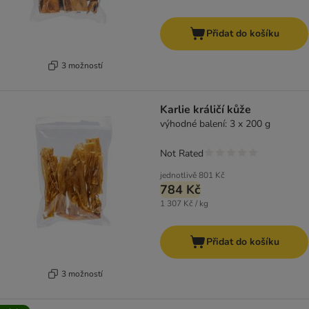
Přidat do košíku
3 možností
Karlie králičí kůže
výhodné balení: 3 x 200 g
Not Rated
jednotlivě
801 Kč
784 Kč
1 307 Kč / kg
Přidat do košíku
3 možností