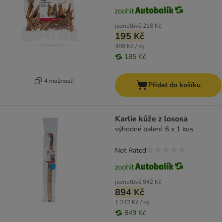
jednotlivě
218 Kč
195 Kč
488 Kč / kg
185 Kč
4 možností
Přidat do košíku
Karlie kůže z lososa
výhodné balení: 6 x 1 kus
Not Rated
jednotlivě
942 Kč
894 Kč
1 242 Kč / kg
849 Kč