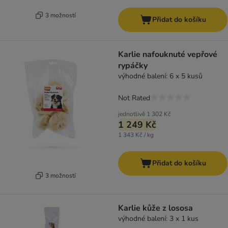
3 možností
Přidat do košíku
Karlie nafouknuté vepřové
rypáčky
výhodné balení: 6 x 5 kusů
Not Rated
jednotlivě
1 302 Kč
1 249 Kč
1 343 Kč / kg
Přidat do košíku
3 možností
Karlie kůže z lososa
výhodné balení: 3 x 1 kus