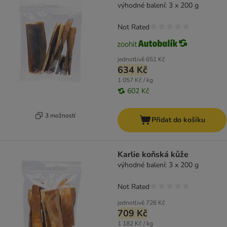
výhodné balení: 3 x 200 g
Not Rated
jednotlivě
651 Kč
634 Kč
1 057 Kč / kg
602 Kč
3 možností
Přidat do košíku
Karlie koňská kůže
výhodné balení: 3 x 200 g
Not Rated
jednotlivě
726 Kč
709 Kč
1 182 Kč / kg