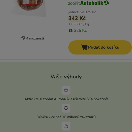
jednotlivě
375 Kč
342 Kč
1 036 Kč / kg
325 Kč
4 možností
Přidat do košíku
Vaše výhody
Aktivujte si zoohit Autobalík a ušetřete 5 % pokaždé!
Důvěra více než 10 milionů zákazníků