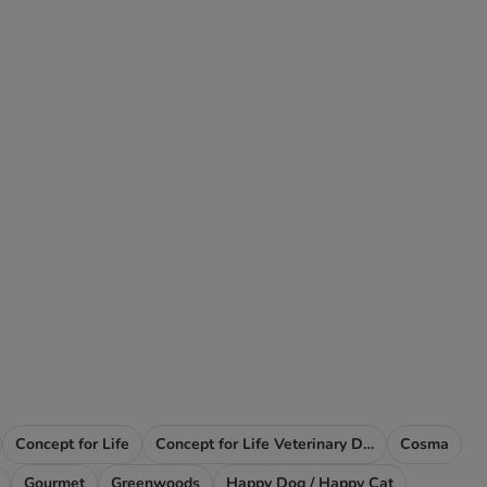
Concept for Life
Concept for Life Veterinary Diet
Cosma
Gourmet
Greenwoods
Happy Dog / Happy Cat